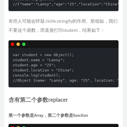
//{"name":"Lanny","age":"25","location":"China"}
有些人可能会怀疑JSON.stringify的作用。那假如，我们
不要这个函数，而直接打印student，结果如下：
var student = new Object(); 

student.name = "Lanny"; 

student.age = "25"; 

student.location = "China";

console.log(student); 

//Object {name: "Lanny", age: "25", location: "Chi
含有第二个参数replacer
第一个参数是Array，第二个参数是function