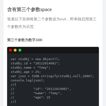
含有第三个参数space
笔者以下实例将第二个参数设为null，即单独启用第三
个参数作为示范
第三个参数为数字1000
var stuObj = new Object(); 

stuObj.id = "20122014001"; 

stuObj.name = "Tomy"; 

stuObj.age = 25; 

var json = JSON.stringify(stuObj,null,1000);

console.log(json);

//{

//          "id": "20122014001",

//          "name": "Tomy",

//          "age": 25

//}