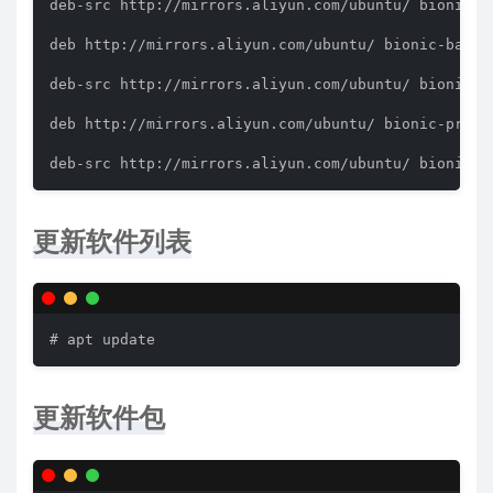
deb-src http://mirrors.aliyun.com/ubuntu/ bionic-u
deb http://mirrors.aliyun.com/ubuntu/ bionic-backp
deb-src http://mirrors.aliyun.com/ubuntu/ bionic-b
deb http://mirrors.aliyun.com/ubuntu/ bionic-propo
deb-src http://mirrors.aliyun.com/ubuntu/ bionic-p
更新软件列表
# apt update
更新软件包