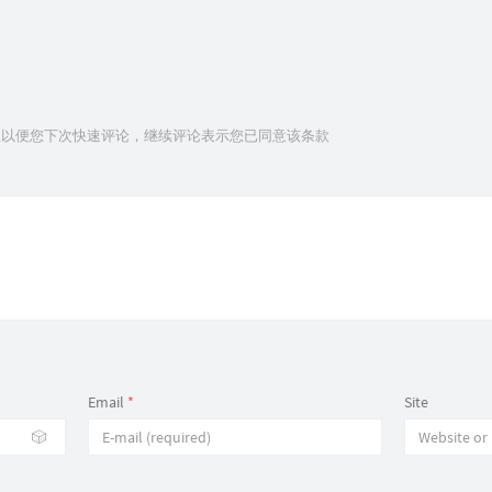
信息以便您下次快速评论，继续评论表示您已同意该条款
Email
*
Site
🎲