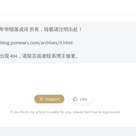
年华错落成诗
所有，转载请注明出处！
//blog.pomears.com/archives/9.html
出现 404，请留言或者联系博主修复。
Support
Like
If you think my article is useful to you, please feel free to appreciate