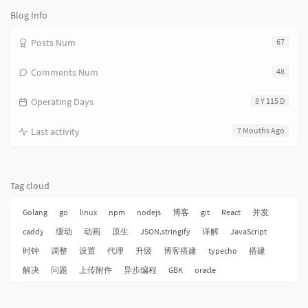
Blog Info
Posts Num
67
Comments Num
48
Operating Days
8 Y 115 D
Last activity
7 Mouths Ago
Tag cloud
Golang
go
linux
npm
nodejs
博客
git
React
并发
caddy
缓动
动画
原生
JSON.stringify
详解
JavaScript
时钟
调整
设置
代理
升级
博客搭建
typecho
搭建
解决
问题
上传附件
异步编程
GBK
oracle