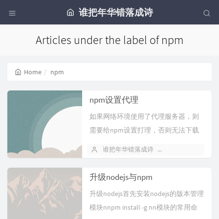
谁把年华错落成诗
Articles under the label of npm
Home
npm
npm设置代理
如果网络环境使用了代理服务器，则
需要给npm设置打理，否则无法下载
程序包npm config set proxy
谁把年华错落成诗
April 23, 2018
http://server:port n...
升级nodejs与npm
升级nodejs首先安装nodejs的版本管理
模块nnpm install -g nn模块的常用命