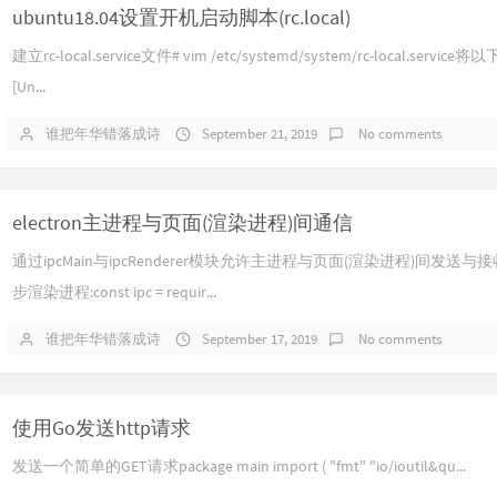
ubuntu18.04设置开机启动脚本(rc.local)
建立rc-local.service文件# vim /etc/systemd/system/rc-local.s
[Un...
谁把年华错落成诗
September 21, 2019
No comments
electron主进程与页面(渲染进程)间通信
通过ipcMain与ipcRenderer模块允许主进程与页面(渲染进程)间发
步渲染进程:const ipc = requir...
谁把年华错落成诗
September 17, 2019
No comments
使用Go发送http请求
发送一个简单的GET请求package main import ( "fmt" "io/ioutil&qu...