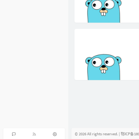
© 2026 All rights reserved.
| 鄂ICP备18