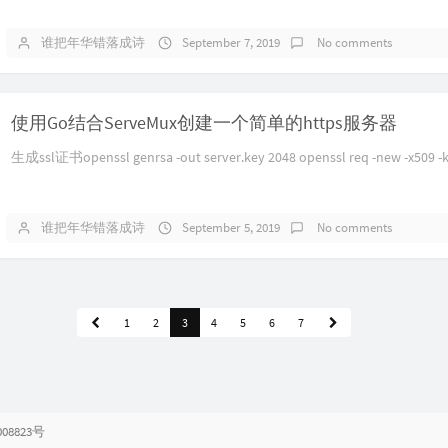
谁把年华错落成诗
September 7, 2019
No comments
使用Go结合ServeMux创建一个简单的https服务器
生成ssl证书openssl genrsa -out server.key 2048 openssl req -new -x509 -ke
谁把年华错落成诗
September 5, 2019
No comments
1
2
3
4
5
6
7
008823号