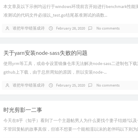
本文章及以下示例均运行于windows环境前言开始进行benchmark
准测试的代码文件必须以_test.go结尾基准测试的函数...
谁把年华错落成诗
February 28, 2020
No comments
关于yarn安装node-sass失败的问题
使用yrm等工具，或命令设置镜像仓库无法解决node-sass二进制包
github上下载，由于总所周知的原因，所以安装node-...
谁把年华错落成诗
February 25, 2020
No comments
时光剪影一二事
今天在B乎（知乎）看到了一个主题帖男人为什么要找个妻子结婚?以
不管回复帖的故事真假，但谁不想要一个能相濡以沫的老伴吗以下则为回复