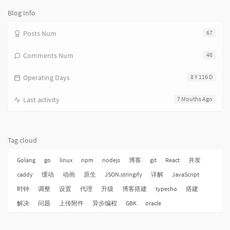
数：
Blog Info
Posts Num
67
Comments Num
48
Operating Days
8 Y 116 D
Last activity
7 Mouths Ago
Tag cloud
Golang
go
linux
npm
nodejs
博客
git
React
并发
caddy
缓动
动画
原生
JSON.stringify
详解
JavaScript
时钟
调整
设置
代理
升级
博客搭建
typecho
搭建
解决
问题
上传附件
异步编程
GBK
oracle