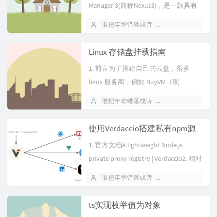
Manager 3(简称Nexus3)，是一款具有
通用格式支持的免费存储库管理器。
谁把年华错落成诗
June 11, 2024
Nexus3 支持...
Linux 存储盘挂载指南
1. 前言为了搭建自己的云盘，很多
linux 服务商，例如 BuyVM（现
Frantech），hosthatch，greencloud
谁把年华错落成诗
May 18, 2023
等提供经济实惠...
使用Verdaccio搭建私有npm源
1. 官方文档A lightweight Node.js
private proxy registry | Verdaccio2. 相对
优点轻量，配置简单...
谁把年华错落成诗
December 28, 202
ts实现枚举值为对象